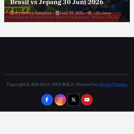
Argentina vs Austria 23Juni 2026
By
Devita Natashya
Juni 22, 2026
171 views
Copyright © 2026 RAJA INFO BOLA | Powered by
Desert Themes