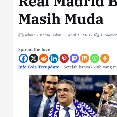
Real Madrid 
Masih Muda
admin
Berita Terkini
April 27, 2020
0 Commen
Spread the love
Info Bola Terupdate
–
Setelah banyak klub yang m