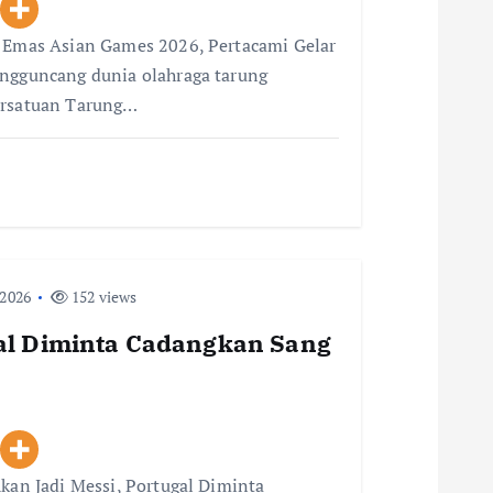
i Emas Asian Games 2026, Pertacami Gelar
engguncang dunia olahraga tarung
ersatuan Tarung…
 2026
152 views
gal Diminta Cadangkan Sang
Akan Jadi Messi, Portugal Diminta