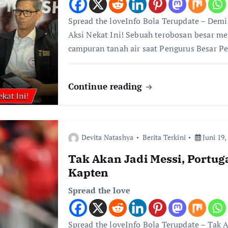
Spread the loveInfo Bola Terupdate – Dem
Aksi Nekat Ini! Sebuah terobosan besar m
campuran tanah air saat Pengurus Besar P
Continue reading
Devita Natashya
Berita Terkini
Juni 19,
Tak Akan Jadi Messi, Portu
Kapten
Spread the love
Spread the loveInfo Bola Terupdate – Tak 