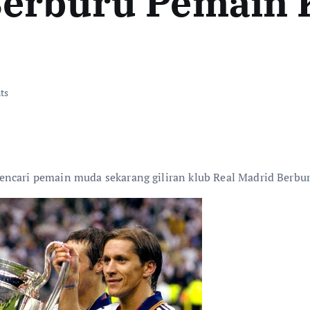
Berburu Pemain 
ts
encari pemain muda sekarang giliran klub Real Madrid Berbu