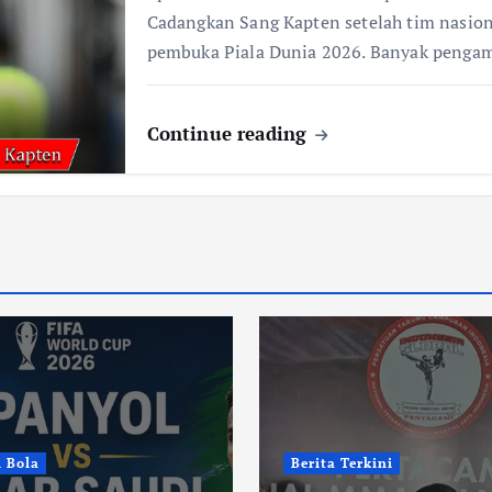
Cadangkan Sang Kapten setelah tim nasion
pembuka Piala Dunia 2026. Banyak penga
Continue reading
i Bola
Berita Terkini