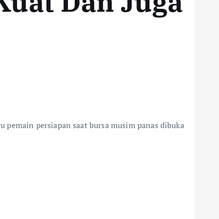
Kuat Dan Juga
ru pemain persiapan saat bursa musim panas dibuka