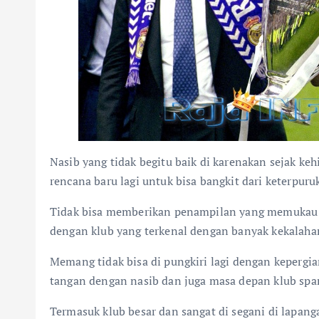
Nasib yang tidak begitu baik di karenakan sejak ke
rencana baru lagi untuk bisa bangkit dari keterpuru
Tidak bisa memberikan penampilan yang memukau te
dengan klub yang terkenal dengan banyak kekalaha
Memang tidak bisa di pungkiri lagi dengan kepergi
tangan dengan nasib dan juga masa depan klub span
Termasuk klub besar dan sangat di segani di lapa