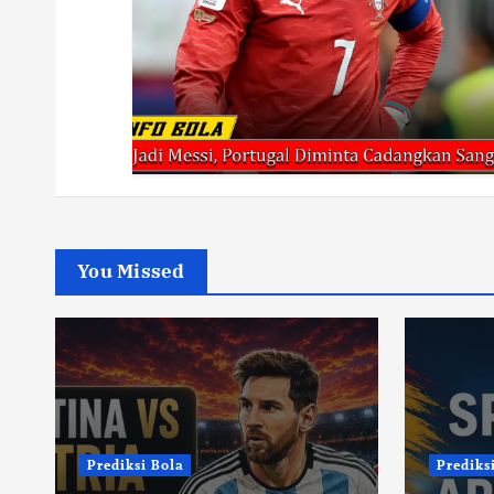
You Missed
Prediksi Bola
Prediks