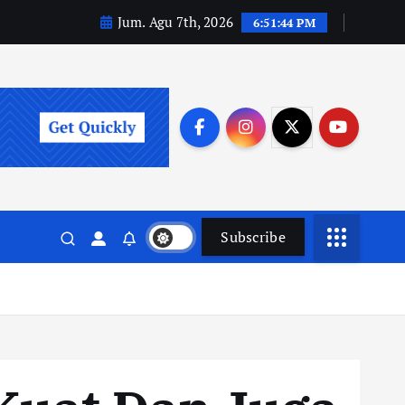
Jum. Agu 7th, 2026
6:51:46 PM
Subscribe