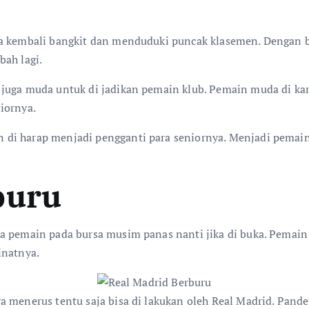
sa kembali bangkit dan menduduki puncak klasemen. Dengan 
bah lagi.
juga muda untuk di jadikan pemain klub. Pemain muda di kare
iornya.
di harap menjadi pengganti para seniornya. Menjadi pemain
buru
a pemain pada bursa musim panas nanti jika di buka. Pemain 
inatnya.
 menerus tentu saja bisa di lakukan oleh Real Madrid. Pandem