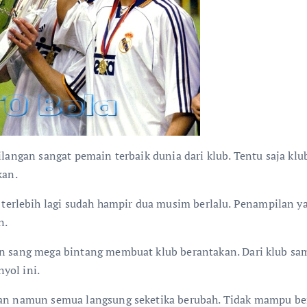
hilangan sangat pemain terbaik dunia dari klub. Tentu saja kl
kan.
rlebih lagi sudah hampir dua musim berlalu. Penampilan yan
n.
an sang mega bintang membuat klub berantakan. Dari klub sam
yol ini.
ngan namun semua langsung seketika berubah. Tidak mampu be