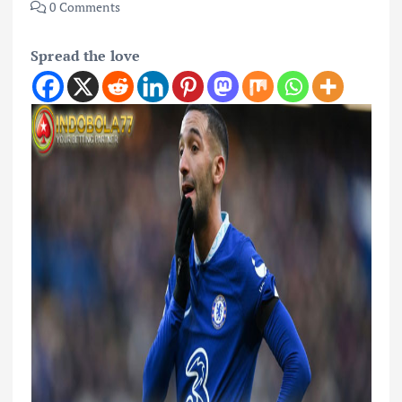
0 Comments
Spread the love