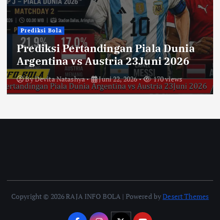
Prediksi Bola
Prediksi Pertandingan Piala Dunia
Argentina vs Austria 23Juni 2026
By
Devita Natashya
Juni 22, 2026
170 views
Copyright © 2026 RAJA INFO BOLA | Powered by
Desert Themes