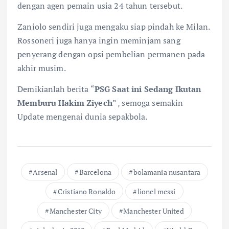
dengan agen pemain usia 24 tahun tersebut.
Zaniolo sendiri juga mengaku siap pindah ke Milan.
Rossoneri juga hanya ingin meminjam sang
penyerang dengan opsi pembelian permanen pada
akhir musim.
Demikianlah berita “
PSG Saat ini Sedang Ikutan
Memburu Hakim Ziyech
” , semoga semakin
Update mengenai dunia sepakbola.
Arsenal
Barcelona
bolamania nusantara
Cristiano Ronaldo
lionel messi
Manchester City
Manchester United