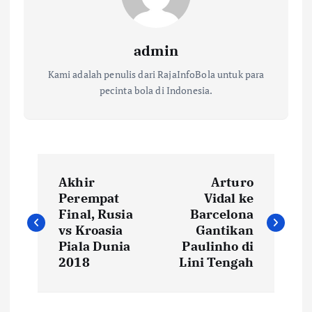
admin
Kami adalah penulis dari RajaInfoBola untuk para
pecinta bola di Indonesia.
N
Akhir
Arturo
a
Perempat
Vidal ke
Final, Rusia
Barcelona
v
vs Kroasia
Gantikan
Piala Dunia
Paulinho di
i
2018
Lini Tengah
g