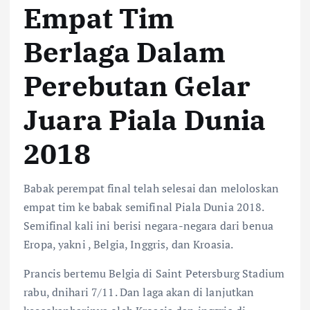
Empat Tim
Berlaga Dalam
Perebutan Gelar
Juara Piala Dunia
2018
Babak perempat final telah selesai dan meloloskan
empat tim ke babak semifinal Piala Dunia 2018.
Semifinal kali ini berisi negara-negara dari benua
Eropa, yakni , Belgia, Inggris, dan Kroasia.
Prancis bertemu Belgia di Saint Petersburg Stadium
rabu, dnihari 7/11. Dan laga akan di lanjutkan