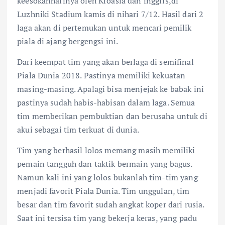
keesokanharinya oleh Kroasia dan inggris,di
Luzhniki Stadium kamis di nihari 7/12. Hasil dari 2
laga akan di pertemukan untuk mencari pemilik
piala di ajang bergengsi ini.
Dari keempat tim yang akan berlaga di semifinal
Piala Dunia 2018. Pastinya memiliki kekuatan
masing-masing. Apalagi bisa menjejak ke babak ini
pastinya sudah habis-habisan dalam laga. Semua
tim memberikan pembuktian dan berusaha untuk di
akui sebagai tim terkuat di dunia.
Tim yang berhasil lolos memang masih memiliki
pemain tangguh dan taktik bermain yang bagus.
Namun kali ini yang lolos bukanlah tim-tim yang
menjadi favorit Piala Dunia. Tim unggulan, tim
besar dan tim favorit sudah angkat koper dari rusia.
Saat ini tersisa tim yang bekerja keras, yang padu