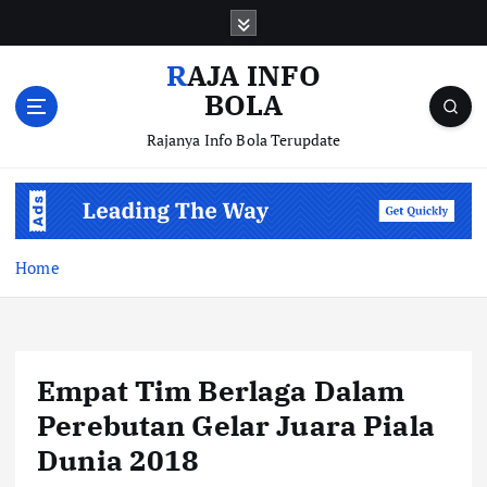
S
k
i
RAJA INFO
p
BOLA
t
o
Rajanya Info Bola Terupdate
c
o
n
t
e
Home
n
t
Empat Tim Berlaga Dalam
Perebutan Gelar Juara Piala
Dunia 2018