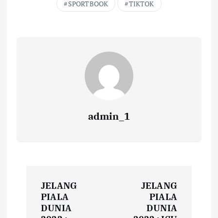
SPORTBOOK
TIKTOK
admin_1
N
JELANG
JELANG
a
PIALA
PIALA
DUNIA
DUNIA