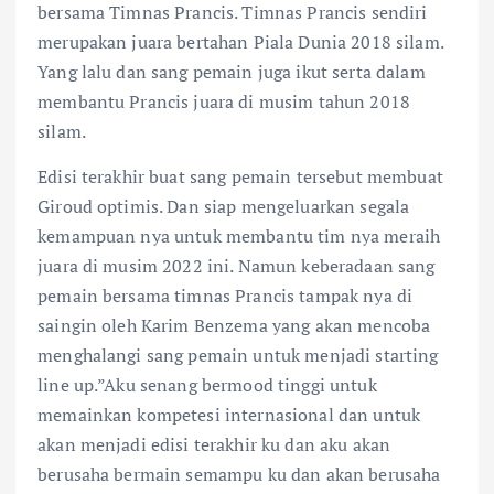
bersama Timnas Prancis. Timnas Prancis sendiri
merupakan juara bertahan Piala Dunia 2018 silam.
Yang lalu dan sang pemain juga ikut serta dalam
membantu Prancis juara di musim tahun 2018
silam.
Edisi terakhir buat sang pemain tersebut membuat
Giroud optimis. Dan siap mengeluarkan segala
kemampuan nya untuk membantu tim nya meraih
juara di musim 2022 ini. Namun keberadaan sang
pemain bersama timnas Prancis tampak nya di
saingin oleh Karim Benzema yang akan mencoba
menghalangi sang pemain untuk menjadi starting
line up.”Aku senang bermood tinggi untuk
memainkan kompetesi internasional dan untuk
akan menjadi edisi terakhir ku dan aku akan
berusaha bermain semampu ku dan akan berusaha