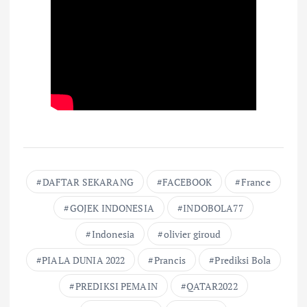
DAFTAR SEKARANG
FACEBOOK
France
GOJEK INDONESIA
INDOBOLA77
Indonesia
olivier giroud
PIALA DUNIA 2022
Prancis
Prediksi Bola
PREDIKSI PEMAIN
QATAR2022