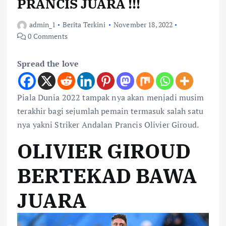
PRANCIS JUARA !!!
admin_1
Berita Terkini
November 18, 2022
0 Comments
Spread the love
Piala Dunia 2022 tampak nya akan menjadi musim
terakhir bagi sejumlah pemain termasuk salah satu
nya yakni Striker Andalan Prancis Olivier Giroud.
OLIVIER GIROUD
BERTEKAD BAWA
JUARA