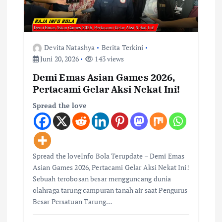
Devita Natashya
Berita Terkini
Juni 20, 2026
143 views
Demi Emas Asian Games 2026,
Pertacami Gelar Aksi Nekat Ini!
Spread the love
Spread the loveInfo Bola Terupdate – Demi Emas
Asian Games 2026, Pertacami Gelar Aksi Nekat Ini!
Sebuah terobosan besar mengguncang dunia
olahraga tarung campuran tanah air saat Pengurus
Besar Persatuan Tarung…