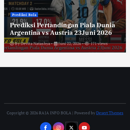
Prediksi Bola
Prediksi Pertandingan Piala Dunia
Argentina vs Austria 23Juni 2026
By
Devita Natashya
Juni 22, 2026
171 views
Copyright © 2026 RAJA INFO BOLA | Powered by
Desert Themes