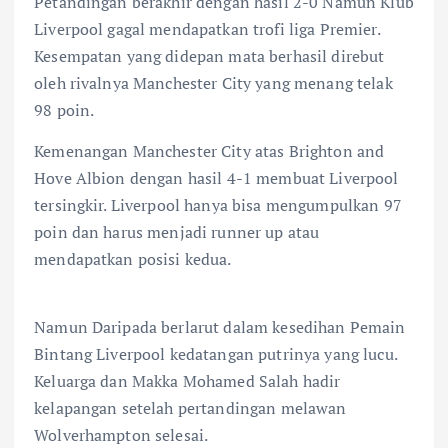
Petandingan berakhir dengan hasil 2-0 Namun Klub
Liverpool gagal mendapatkan trofi liga Premier.
Kesempatan yang didepan mata berhasil direbut
oleh rivalnya Manchester City yang menang telak
98 poin.
Kemenangan Manchester City atas Brighton and
Hove Albion dengan hasil 4-1 membuat Liverpool
tersingkir. Liverpool hanya bisa mengumpulkan 97
poin dan harus menjadi runner up atau
mendapatkan posisi kedua.
Namun Daripada berlarut dalam kesedihan Pemain
Bintang Liverpool kedatangan putrinya yang lucu.
Keluarga dan Makka Mohamed Salah hadir
kelapangan setelah pertandingan melawan
Wolverhampton selesai.