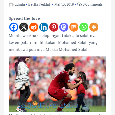
admin
Berita Terkini
Mei 13, 2019
0 Comments
Spread the love
Membawa Anak kelapangan tidak ada salahnya
kesempatan ini dilakukan Mohamed Salah yang
membawa putrinya Makka Mohamed Salah