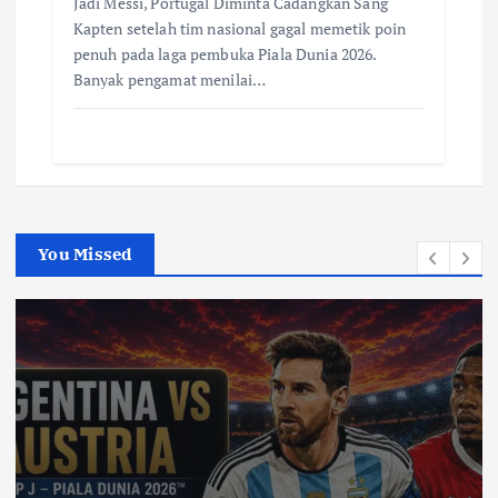
Jadi Messi, Portugal Diminta Cadangkan Sang
Kapten setelah tim nasional gagal memetik poin
penuh pada laga pembuka Piala Dunia 2026.
Banyak pengamat menilai…
You Missed