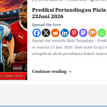
Prediksi Pertandingan Piala
23Juni 2026
Spread the love
Spread the loveInfo Bola Terupdate – Pred
vs Austria 23 Juni 2026: Duel maut Grup J
mengobrak-abrik pertahanan kokoh Austr
Continue reading