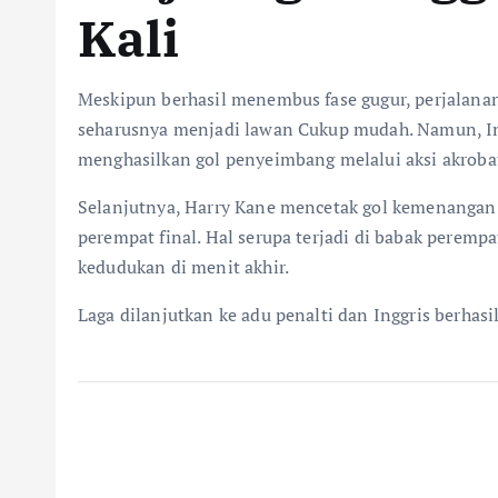
Kali
Meskipun berhasil menembus fase gugur, perjalanan
seharusnya menjadi lawan Cukup mudah. Namun, Ingg
menghasilkan gol penyeimbang melalui aksi akroba
Selanjutnya, Harry Kane mencetak gol kemenangan 
perempat final. Hal serupa terjadi di babak perempa
kedudukan di menit akhir.
Laga dilanjutkan ke adu penalti dan Inggris berhas