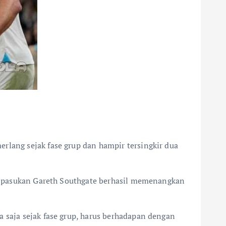
rlang sejak fase grup dan hampir tersingkir dua
an, pasukan Gareth Southgate berhasil memenangkan
a saja sejak fase grup, harus berhadapan dengan