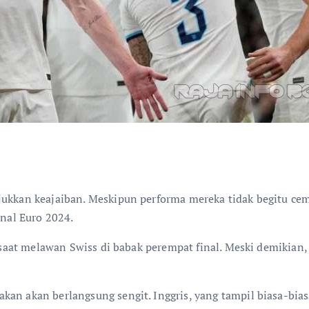
ukkan keajaiban. Meskipun performa mereka tidak begitu ceme
inal Euro 2024.
si saat melawan Swiss di babak perempat final. Meski demiki
.
an akan berlangsung sengit. Inggris, yang tampil biasa-bias