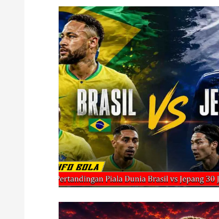
g
a
s
i
p
o
s