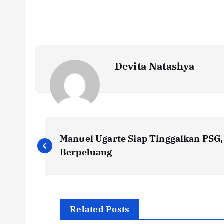
Devita Natashya
N
Manuel Ugarte Siap Tinggalkan PSG
a
Berpeluang
v
i
Related Posts