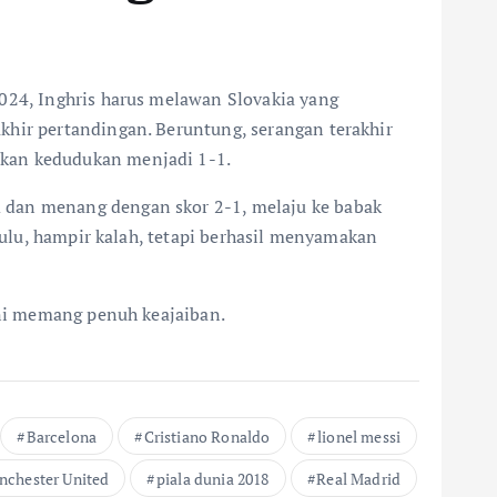
2024, Inghris harus melawan Slovakia yang
khir pertandingan. Beruntung, serangan terakhir
akan kedudukan menjadi 1-1.
m dan menang dengan skor 2-1, melaju ke babak
ahulu, hampir kalah, tetapi berhasil menyamakan
 ini memang penuh keajaiban.
Barcelona
Cristiano Ronaldo
lionel messi
nchester United
piala dunia 2018
Real Madrid