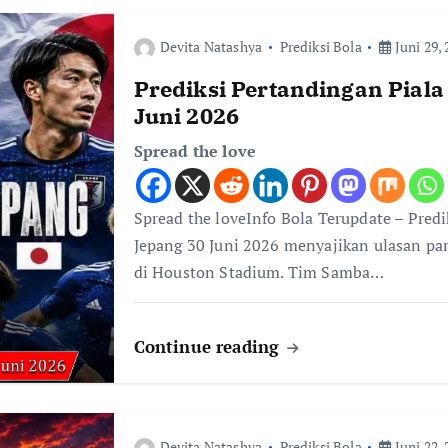
Devita Natashya
Prediksi Bola
Juni 29, 
Prediksi Pertandingan Piala
Juni 2026
Spread the love
Spread the loveInfo Bola Terupdate – Predi
Jepang 30 Juni 2026 menyajikan ulasan pan
di Houston Stadium. Tim Samba…
Continue reading
Devita Natashya
Prediksi Bola
Juni 22, 