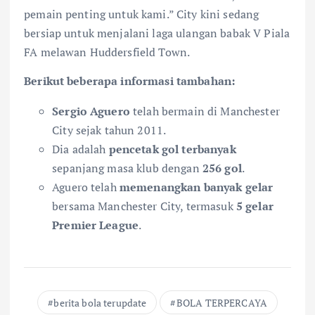
pemain penting untuk kami.” City kini sedang
bersiap untuk menjalani laga ulangan babak V Piala
FA melawan Huddersfield Town.
Berikut beberapa informasi tambahan:
Sergio Aguero
telah bermain di Manchester
City sejak tahun 2011.
Dia adalah
pencetak gol terbanyak
sepanjang masa klub dengan
256 gol
.
Aguero telah
memenangkan banyak gelar
bersama Manchester City, termasuk
5 gelar
Premier League
.
berita bola terupdate
BOLA TERPERCAYA