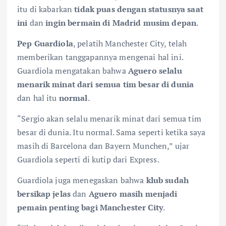
itu di kabarkan
tidak puas dengan statusnya saat
ini
dan
ingin bermain di Madrid musim depan
.
Pep Guardiola
, pelatih Manchester City, telah
memberikan tanggapannya mengenai hal ini.
Guardiola mengatakan bahwa
Aguero selalu
menarik minat dari semua tim besar di dunia
dan hal itu
normal
.
“Sergio akan selalu menarik minat dari semua tim
besar di dunia. Itu normal. Sama seperti ketika saya
masih di Barcelona dan Bayern Munchen,” ujar
Guardiola seperti di kutip dari Express.
Guardiola juga menegaskan bahwa
klub sudah
bersikap jelas
dan
Aguero masih menjadi
pemain penting bagi Manchester City
.