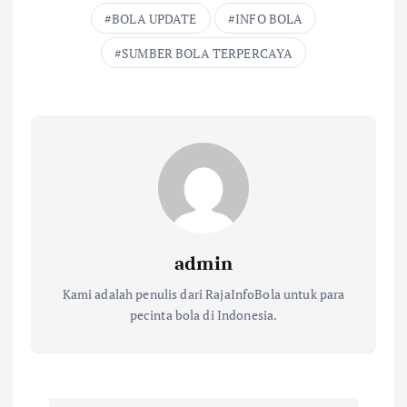
BOLA UPDATE
INFO BOLA
SUMBER BOLA TERPERCAYA
admin
Kami adalah penulis dari RajaInfoBola untuk para
pecinta bola di Indonesia.