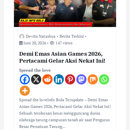
o
s
Devita Natashya
Berita Terkini
Juni 20, 2026
147 views
Demi Emas Asian Games 2026,
Pertacami Gelar Aksi Nekat Ini!
Spread the love
Spread the loveInfo Bola Terupdate – Demi Emas
Asian Games 2026, Pertacami Gelar Aksi Nekat Ini!
Sebuah terobosan besar mengguncang dunia
olahraga tarung campuran tanah air saat Pengurus
Besar Persatuan Tarung…