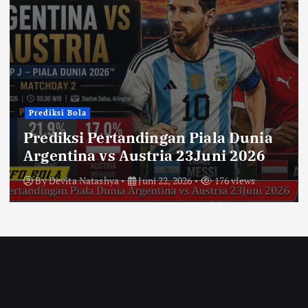
Prediksi Bola
Prediksi Pertandingan Piala Dunia
Argentina vs Austria 23Juni 2026
By
Devita Natashya
Juni 22, 2026
176 views