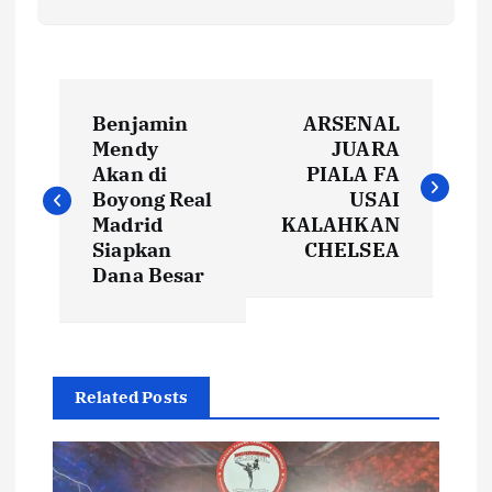
N
Benjamin
ARSENAL
a
Mendy
JUARA
Akan di
PIALA FA
v
Boyong Real
USAI
Madrid
KALAHKAN
i
Siapkan
CHELSEA
Dana Besar
g
a
Related Posts
s
i