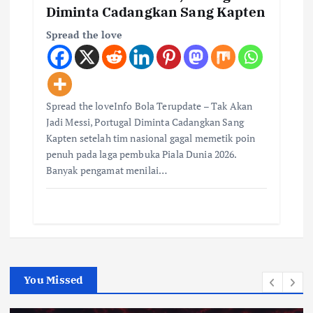
Diminta Cadangkan Sang Kapten
Spread the love
Spread the loveInfo Bola Terupdate – Tak Akan
Jadi Messi, Portugal Diminta Cadangkan Sang
Kapten setelah tim nasional gagal memetik poin
penuh pada laga pembuka Piala Dunia 2026.
Banyak pengamat menilai…
You Missed