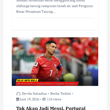
Sebuah terobosan besar mengguncang dunia
olahraga tarung campuran tanah air saat Pengurus
Besar Persatuan Tarung…
Devita Natashya
Berita Terkini
Juni 19, 2026
154 views
Tak Akan Jadi Messi, Portugal