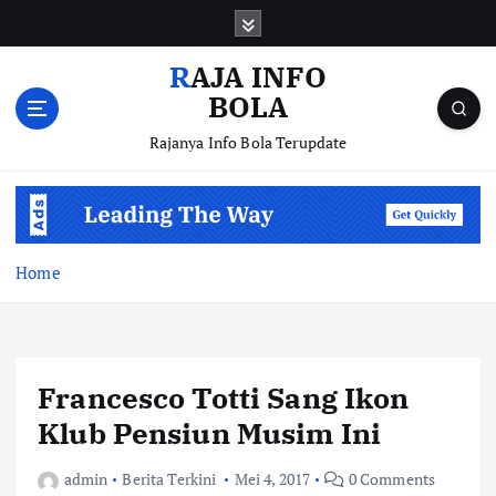
S
k
i
RAJA INFO
p
BOLA
t
o
Rajanya Info Bola Terupdate
c
o
n
t
e
Home
n
t
Francesco Totti Sang Ikon
Klub Pensiun Musim Ini
admin
Berita Terkini
Mei 4, 2017
0 Comments