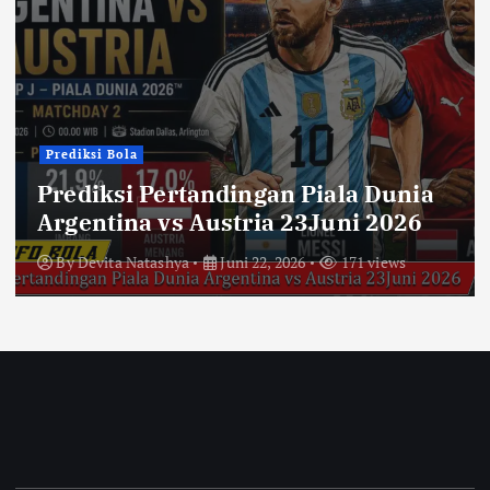
Prediksi Bola
Prediksi Pertandingan Piala Dunia
Argentina vs Austria 23Juni 2026
By
Devita Natashya
Juni 22, 2026
171 views