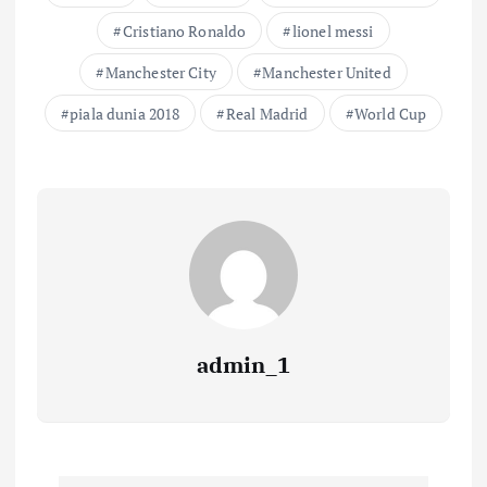
Cristiano Ronaldo
lionel messi
Manchester City
Manchester United
piala dunia 2018
Real Madrid
World Cup
admin_1