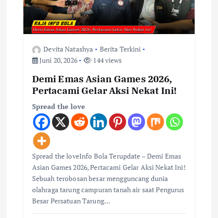
o
s
Devita Natashya
Berita Terkini
Juni 20, 2026
144 views
Demi Emas Asian Games 2026,
Pertacami Gelar Aksi Nekat Ini!
Spread the love
Spread the loveInfo Bola Terupdate – Demi Emas
Asian Games 2026, Pertacami Gelar Aksi Nekat Ini!
Sebuah terobosan besar mengguncang dunia
olahraga tarung campuran tanah air saat Pengurus
Besar Persatuan Tarung…