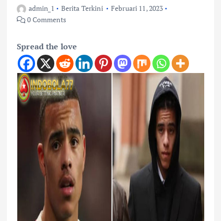
admin_1
Berita Terkini
Februari 11, 2023
0 Comments
Spread the love