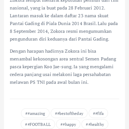
Zokora sempat menarik keputusan pensiun dari tim
nasional, yang ia buat pada 28 Februari 2012.
Lantaran masuk ke dalam daftar 23 nama skuat
Pantai Gading di Piala Dunia 2014 Brasil. Lalu pada
8 September 2014, Zokora resmi mengumumkan
pengunduran diri keduanya dari Pantai Gading.
Dengan harapan hadirnya Zokora ini bisa
menambal kekosongan area sentral Semen Padang
pasca kepergian Koo Jae-sung. Ia yang mengalami
cedera panjang usai melakoni laga persahabatan
melawan PS TNI pada awal bulan ini.
#amazing
#bestoftheday
#fifa
#FOOTBALL
#happy
#healthy