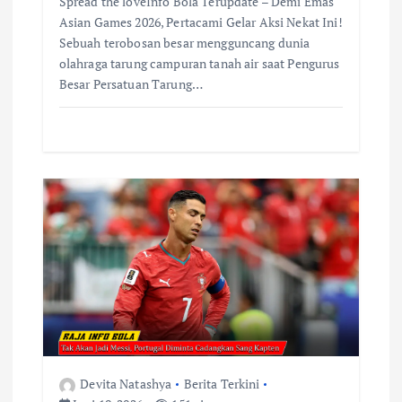
Spread the loveInfo Bola Terupdate – Demi Emas
Asian Games 2026, Pertacami Gelar Aksi Nekat Ini!
Sebuah terobosan besar mengguncang dunia
olahraga tarung campuran tanah air saat Pengurus
Besar Persatuan Tarung…
Devita Natashya
Berita Terkini