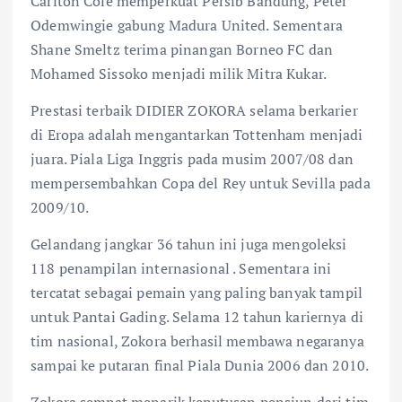
Carlton Cole memperkuat Persib Bandung, Peter
Odemwingie gabung Madura United. Sementara
Shane Smeltz terima pinangan Borneo FC dan
Mohamed Sissoko menjadi milik Mitra Kukar.
Prestasi terbaik DIDIER ZOKORA selama berkarier
di Eropa adalah mengantarkan Tottenham menjadi
juara. Piala Liga Inggris pada musim 2007/08 dan
mempersembahkan Copa del Rey untuk Sevilla pada
2009/10.
Gelandang jangkar 36 tahun ini juga mengoleksi
118 penampilan internasional . Sementara ini
tercatat sebagai pemain yang paling banyak tampil
untuk Pantai Gading. Selama 12 tahun kariernya di
tim nasional, Zokora berhasil membawa negaranya
sampai ke putaran final Piala Dunia 2006 dan 2010.