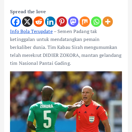
Spread the love
Info Bola Terupdate
– Semen Padang tak
ketinggalan untuk mendatangkan pemain
berkaliber dunia. Tim Kabau Sirah mengumumkan
telah merekrut DIDIER ZOKORA, mantan gelandang
tim Nasional Pantai Gading.