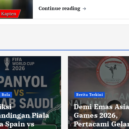
Continue reading
i Bola
Berita Terkini
iksi
Demi Emas Asi
andingan Piala
Games 2026,
a Spain vs
Pertacami Gela