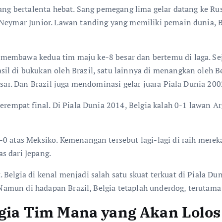
yang bertalenta hebat. Sang pemegang lima gelar datang ke R
 Neymar Junior. Lawan tanding yang memiliki pemain dunia, 
embawa kedua tim maju ke-8 besar dan bertemu di laga. Seja
l di bukukan oleh Brazil, satu lainnya di menangkan oleh Be
esar. Dan Brazil juga mendominasi gelar juara Piala Dunia 200
perempat final. Di Piala Dunia 2014, Belgia kalah 0-1 lawan A
-0 atas Meksiko. Kemenangan tersebut lagi-lagi di raih merek
s dari Jepang.
Belgia di kenal menjadi salah satu skuat terkuat di Piala Du
. Namun di hadapan Brazil, Belgia tetaplah underdog, terutama
elgia Tim Mana yang Akan Lolos