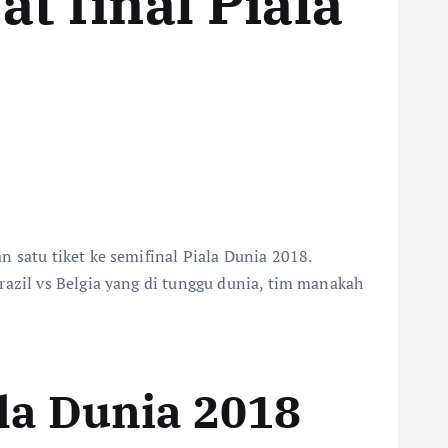
t final Piala
 satu tiket ke semifinal Piala Dunia 2018.
razil vs Belgia yang di tunggu dunia, tim manakah
ala Dunia 2018