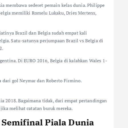
usia membawa sederet pemain kelas dunia. Philippe
Belgia memiliki Romelu Lukaku, Dries Mertens,
tinya Brazil dan Belgia sudah empat kali
lgia. Satu-satunya perjumpaan Brazil vs Belgia di
2.
rgentina. Di EURO 2016, Belgia di kalahkan Wales 1-
a dari gol Neymar dan Roberto Firmino.
nia 2018. Bagaimana tidak, dari empat pertandingan
 jika melihat catatan buruk mereka.
 Semifinal Piala Dunia