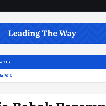
ut Us
nia 2018