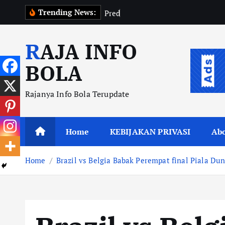
S
Trending News:
P
r
e
d
i
k
s
i
P
e
r
k
i
RAJA INFO
p
t
BOLA
o
c
Rajanya Info Bola Terupdate
o
n
t
Home
KEBIJAKAN PRIVASI
Abo
e
n
Home
Brazil vs Belgia Babak Perempat final Piala Du
t