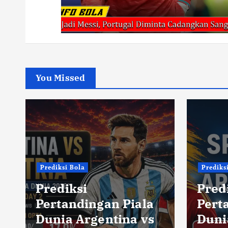
You Missed
Prediksi Bola
Prediks
Prediksi
Pred
Pertandingan Piala
Pert
Dunia Argentina vs
Duni