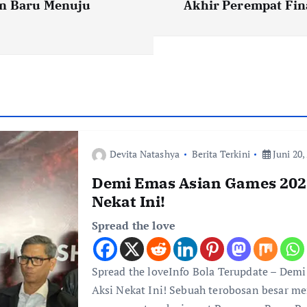
an Baru Menuju
Akhir Perempat Fina
Devita Natashya
Berita Terkini
Juni 20,
Demi Emas Asian Games 2026
Nekat Ini!
Spread the love
Spread the loveInfo Bola Terupdate – Dem
Aksi Nekat Ini! Sebuah terobosan besar m