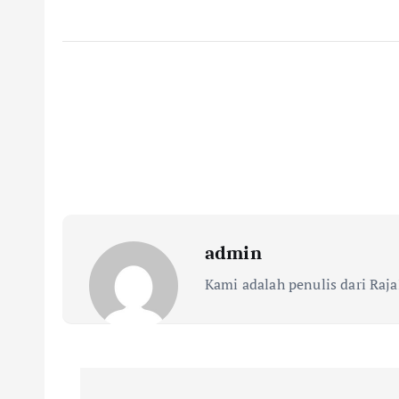
admin
Kami adalah penulis dari Raja
N