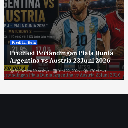
Prediksi Bola
Prediksi Pertandingan Piala Dunia
Argentina vs Austria 23Juni 2026
By
Devita Natashya
Juni 22, 2026
170 views