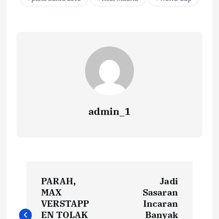
admin_1
N
PARAH,
Jadi
a
MAX
Sasaran
VERSTAPP
Incaran
EN TOLAK
Banyak