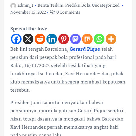
admin_1
Berita Terkini
,
Prediksi Bola
,
Uncategorized
November 15, 2022
0 Comments
Spread the love
Bek lini tengah Barcelona,
Gerard Pique
telah
pensiun dari pesepak bola profesional pada hari
Rabu, 16/11/2022 setelah sesi latihan yang
terakhirnya. Isu beredar, Xavi Hernandez dan pihak
klub memaksanya untuk segera membuat keputusan
tersebut.
Presiden Joan Laporta menyatakan bahwa
pensiunnya, murni keputusan Gerard Pique sendiri.
Akan tetapi dasarnya ia mengakui bahwa Barca dan
Xavi Hernandez pernah memaksanya angkat kaki
pada musim panas lalu.