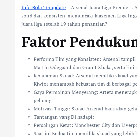
Info Bola Terupdate
– Arsenal Juara Liga Premier :
solid dan konsisten, memuncaki klasemen Liga Ing
juara liga setelah 19 tahun penantian?
Faktor Pendukun
Performa Tim yang Konsisten: Arsenal tampil s
Martin Odegaard dan Granit Xhaka, serta lini
Kedalaman Skuad: Arsenal memiliki skuad yang
Kiwior menambah kekuatan tim di berbagai po
Gaya Permainan Menyerang: Arteta menerapka
peluang.
Motivasi Tinggi: Skuad Arsenal haus akan gel
Tantangan yang Di hadapi:
Persaingan Ketat: Manchester City dan Liverp
Saat ini Kedua tim memiliki skuad yang lebih