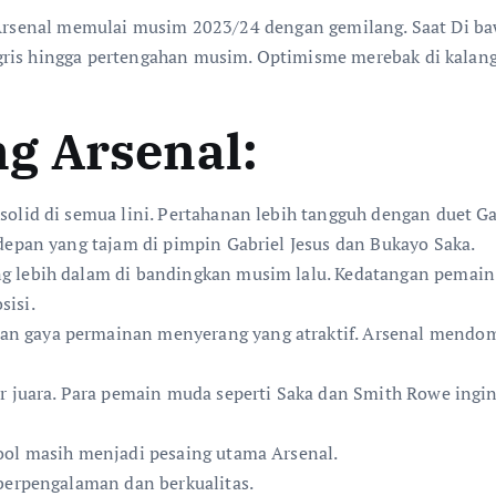
 Arsenal memulai musim 2023/24 dengan gemilang. Saat Di ba
gris hingga pertengahan musim. Optimisme merebak di kalang
g Arsenal:
olid di semua lini. Pertahanan lebih tangguh dengan duet Gab
 depan yang tajam di pimpin Gabriel Jesus dan Bukayo Saka.
 lebih dalam di bandingkan musim lalu. Kedatangan pemain b
sisi.
n gaya permainan menyerang yang atraktif. Arsenal mendo
ar juara. Para pemain muda seperti Saka dan Smith Rowe ing
ool masih menjadi pesaing utama Arsenal.
 berpengalaman dan berkualitas.