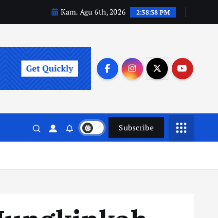
Kam. Agu 6th, 2026
2:38:39 PM
Subscribe