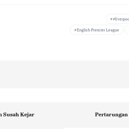
#liverpo
English Premier League
 Susah Kejar
Pertarungan 