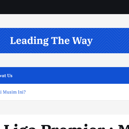
ut Us
di Musim Ini?