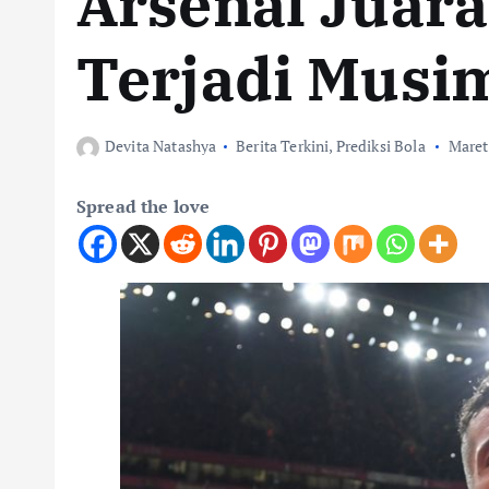
Arsenal Juara
Terjadi Musim
Devita Natashya
Berita Terkini
,
Prediksi Bola
Maret
Spread the love