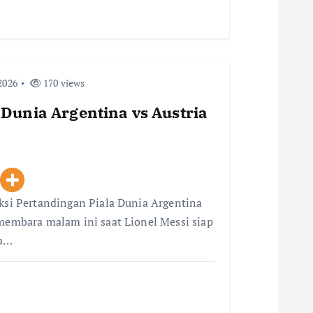
2026
170 views
 Dunia Argentina vs Austria
iksi Pertandingan Piala Dunia Argentina
 membara malam ini saat Lionel Messi siap
ia…