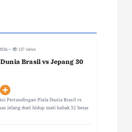
2026
127 views
 Dunia Brasil vs Jepang 30
ksi Pertandingan Piala Dunia Brasil vs
as jelang duel hidup mati babak 32 besar