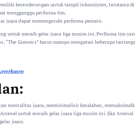
miliki kecenderungan untuk tampil inkonsisten, terutama di
pat mengganggu performa tim.
lar juara dapat memengaruhi performa pemain.
ang untuk meraih gelar juara liga musim ini. Performa tim y
 “The Gunners” harus mampu mengatasi beberapa tantangan, 
Leverkusen
lan:
an mentalitas juara, meminimalisir kesalahan, memaksima
 Arsenal untuk meraih gelar juara liga musim ini. Jika Arsen
elar juara.