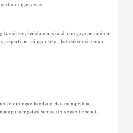
 pertandingan away.
ang konsisten, kedalaman skuad, dan gaya permainan
seperti persaingan ketat, ketidakkonsistenan,
lkan keuntungan kandang, dan memperkuat
al mampu mengatasi semua rintangan tersebut,