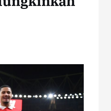
 Mungkinkah