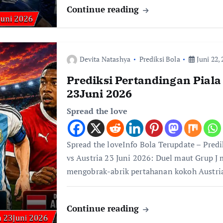
Continue reading
Devita Natashya
Prediksi Bola
Juni 22, 
Prediksi Pertandingan Piala
23Juni 2026
Spread the love
Spread the loveInfo Bola Terupdate – Pred
vs Austria 23 Juni 2026: Duel maut Grup J
mengobrak-abrik pertahanan kokoh Austr
Continue reading