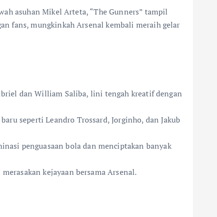
wah asuhan Mikel Arteta, “The Gunners” tampil
an fans, mungkinkah Arsenal kembali meraih gelar
riel dan William Saliba, lini tengah kreatif dengan
aru seperti Leandro Trossard, Jorginho, dan Jakub
minasi penguasaan bola dan menciptakan banyak
in merasakan kejayaan bersama Arsenal.